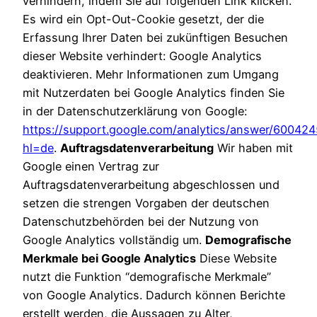
verhindern, indem Sie auf folgenden Link klicken.
Es wird ein Opt-Out-Cookie gesetzt, der die
Erfassung Ihrer Daten bei zukünftigen Besuchen
dieser Website verhindert:
Google Analytics
deaktivieren
. Mehr Informationen zum Umgang
mit Nutzerdaten bei Google Analytics finden Sie
in der Datenschutzerklärung von Google:
https://support.google.com/analytics/answer/600424
hl=de
.
Auftragsdatenverarbeitung
Wir haben mit
Google einen Vertrag zur
Auftragsdatenverarbeitung abgeschlossen und
setzen die strengen Vorgaben der deutschen
Datenschutzbehörden bei der Nutzung von
Google Analytics vollständig um.
Demografische
Merkmale bei Google Analytics
Diese Website
nutzt die Funktion “demografische Merkmale”
von Google Analytics. Dadurch können Berichte
erstellt werden, die Aussagen zu Alter,